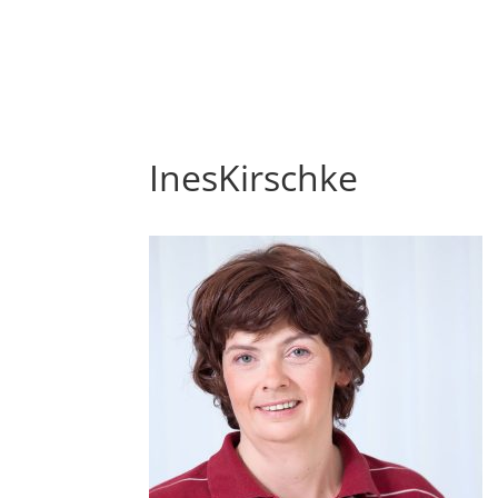
InesKirschke