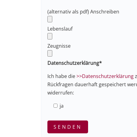
(alternativ als pdf) Anschreiben
Lebenslauf
Zeugnisse
Datenschutzerklärung*
Ich habe die
>>Datenschutzerklärung
Rückfragen dauerhaft gespeichert werde
widerrufen:
ja
B
i
t