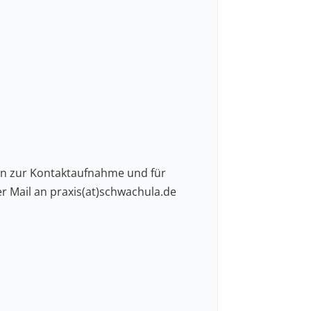
n zur Kontaktaufnahme und für
er Mail an praxis(at)schwachula.de