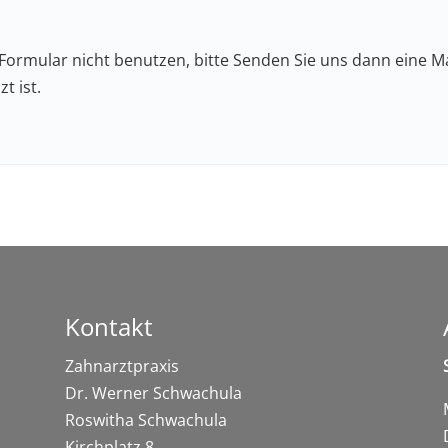
ormular nicht benutzen, bitte Senden Sie uns dann eine Mai
t ist.
Kontakt
Zahnarztpraxis
Dr. Werner Schwachula
Roswitha Schwachula
Kirchplatz 8