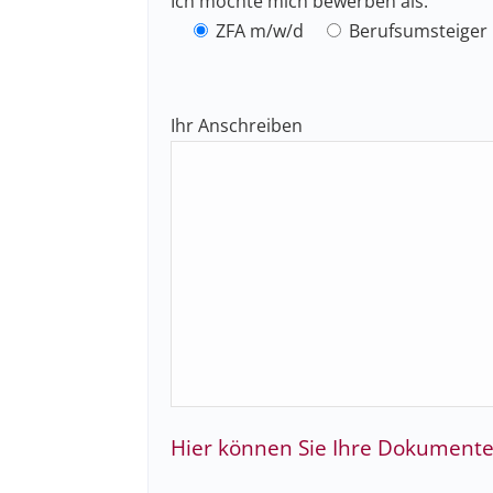
Ich möchte mich bewerben als:
ZFA m/w/d
Berufsumsteiger
Ihr Anschreiben
Hier können Sie Ihre Dokumente 