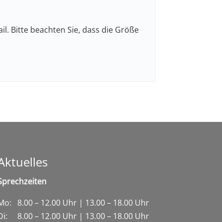
l. Bitte beachten Sie, dass die Größe
Aktuelles
Sprechzeiten
Mo: 8.00 – 12.00 Uhr | 13.00 – 18.00 Uhr
Di: 8.00 – 12.00 Uhr | 13.00 – 18.00 Uhr