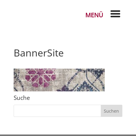
BannerSite
Suche